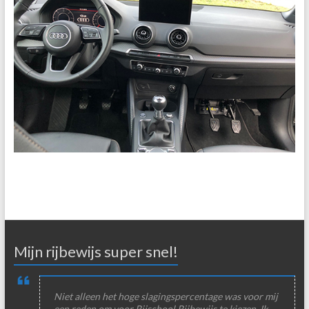
Mijn rijbewijs super snel!
Niet alleen het hoge slagingspercentage was voor mij
een reden om voor Rijschool Rijbewijs te kiezen. Ik