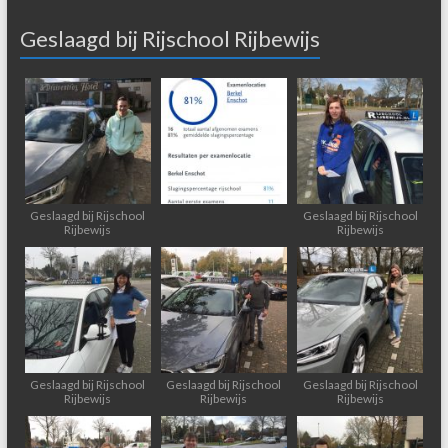
Geslaagd bij Rijschool Rijbewijs
Geslaagd bij Rijschool
Geslaagd bij Rijschool
Rijbewijs
Rijbewijs
Geslaagd bij Rijschool
Geslaagd bij Rijschool
Geslaagd bij Rijschool
Rijbewijs
Rijbewijs
Rijbewijs