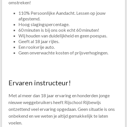
omstreken!
110% Persoonlijke Aandacht. Lessen op jouw
afgestemd.
Hoog slagingspercentage.
60 minuten is bij ons ook echt 60 minuten!
Wij houden van duidelijkheid en geen poespas.
Geeft al 18 jaar rijles.
Een rookvrije auto.
Geen onverwachte kosten of prijsverhogingen.
Ervaren instructeur!
Met al meer dan 18 jaar ervaring en honderden jonge
nieuwe weggebruikers heeft Rijschool Rijbewijs
ontzettend veel ervaring opgedaan. Geen situatie is ons
onbekend en we weten je altijd gemakkelijk te laten
voelen.