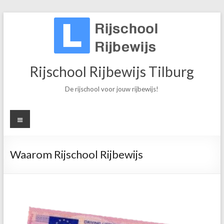
Ga
naar
inhoud
Rijschool Rijbewijs Tilburg
De rijschool voor jouw rijbewijs!
Menu
Waarom Rijschool Rijbewijs